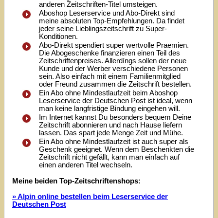
anderen Zeitschriften-Titel umsteigen.
Aboshop Leserservice und Abo-Direkt sind
meine absoluten Top-Empfehlungen. Da findet
jeder seine Lieblingszeitschrift zu Super-
Konditionen.
Abo-Direkt spendiert super wertvolle Praemien.
Die Abogeschenke finanzieren einen Teil des
Zeitschriftenpreises. Allerdíngs sollen der neue
Kunde und der Werber verschiedene Personen
sein. Also einfach mit einem Familienmitglied
oder Freund zusammen die Zeitschrift bestellen.
Ein Abo ohne Mindestlaufzeit beim Aboshop
Leserservice der Deutschen Post ist ideal, wenn
man keine langfristige Bindung eingehen will.
Im Internet kannst Du besonders bequem Deine
Zeitschrift abonnieren und nach Hause liefern
lassen. Das spart jede Menge Zeit und Mühe.
Ein Abo ohne Mindestlaufzeit ist auch super als
Geschenk geeignet. Wenn dem Beschenkten die
Zeitschrift nicht gefällt, kann man einfach auf
einen anderen Titel wechseln.
Meine beiden Top-Zeitschriftenshops:
» Alpin online bestellen beim Leserservice der
Deutschen Post