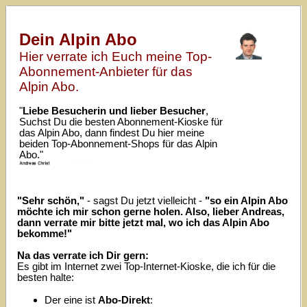
Dein Alpin Abo
Hier verrate ich Euch meine Top-
Abonnement-Anbieter für das
Alpin Abo.
"
Liebe Besucherin und lieber Besucher
,
Suchst Du die besten Abonnement-Kioske für
das Alpin Abo, dann findest Du hier meine
beiden Top-Abonnement-Shops für das Alpin
Abo."
"Sehr schön,"
- sagst Du jetzt vielleicht -
"so ein Alpin Abo
möchte ich mir schon gerne holen. Also, lieber Andreas,
dann verrate mir bitte jetzt mal, wo ich das Alpin Abo
bekomme!"
Na das verrate ich Dir gern:
Es gibt im Internet zwei Top-Internet-Kioske, die ich für die
besten halte:
Der eine ist
Abo-Direkt
: