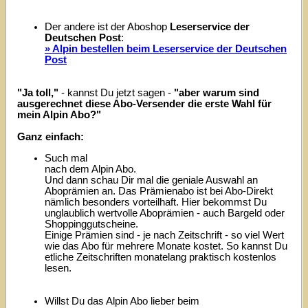
Der andere ist der Aboshop
Leserservice der
Deutschen Post
:
» Alpin bestellen beim Leserservice der Deutschen
Post
"Ja toll,"
- kannst Du jetzt sagen -
"aber warum sind
ausgerechnet diese Abo-Versender die erste Wahl für
mein Alpin Abo?"
Ganz einfach:
Such mal
nach dem Alpin Abo.
Und dann schau Dir mal die geniale Auswahl an
Aboprämien an. Das Prämienabo ist bei Abo-Direkt
nämlich besonders vorteilhaft. Hier bekommst Du
unglaublich wertvolle Aboprämien - auch Bargeld oder
Shoppinggutscheine.
Einige Prämien sind - je nach Zeitschrift - so viel Wert
wie das Abo für mehrere Monate kostet. So kannst Du
etliche Zeitschriften monatelang praktisch kostenlos
lesen.
Willst Du das Alpin Abo lieber beim