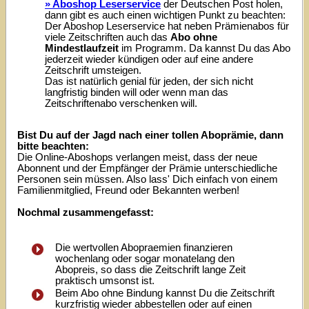
» Aboshop Leserservice
der Deutschen Post holen,
dann gibt es auch einen wichtigen Punkt zu beachten:
Der Aboshop Leserservice hat neben Prämienabos für
viele Zeitschriften auch das
Abo ohne
Mindestlaufzeit
im Programm. Da kannst Du das Abo
jederzeit wieder kündigen oder auf eine andere
Zeitschrift umsteigen.
Das ist natürlich genial für jeden, der sich nicht
langfristig binden will oder wenn man das
Zeitschriftenabo verschenken will.
Bist Du auf der Jagd nach einer tollen Aboprämie, dann
bitte beachten:
Die Online-Aboshops verlangen meist, dass der neue
Abonnent und der Empfänger der Prämie unterschiedliche
Personen sein müssen. Also lass' Dich einfach von einem
Familienmitglied, Freund oder Bekannten werben!
Nochmal zusammengefasst:
Die wertvollen Abopraemien finanzieren
wochenlang oder sogar monatelang den
Abopreis, so dass die Zeitschrift lange Zeit
praktisch umsonst ist.
Beim Abo ohne Bindung kannst Du die Zeitschrift
kurzfristig wieder abbestellen oder auf einen