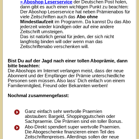
» Aboshop Leserservice
der Deutschen Post holen,
dann gibt es auch einen wichtigen Punkt zu beachten:
Der Aboshop Leserservice hat neben Prämienabos für
viele Zeitschriften auch das
Abo ohne
Mindestlaufzeit
im Programm. Da kannst Du das Abo
jederzeit wieder kündigen oder auf eine andere
Zeitschrift umsteigen.
Das ist natürlich genial für jeden, der sich nicht
langfristig binden will oder wenn man das
Zeitschriftenabo verschenken will.
Bist Du auf der Jagd nach einer tollen Aboprämie, dann
bitte beachten:
Die Aboshops im Internet verlangen meist, dass der neue
Abonnent und der Empfänger der Prämie unterschiedliche
Personen sein müssen. Also lass' Dich einfach von einem
Familienmitglied, Freund oder Bekannten werben!
Nochmal zusammengefasst:
Ganz einfach sehr wertvolle Praemien
abstauben: Bargeld, Shoppinggutschein oder
Sachpraemie. Die Prämien sind ein toller Bonus.
Abo-Direkt spendiert super wertvolle Praemien.
Die Abogeschenke finanzieren einen Teil des
Zeitschriftenpreises. Allerdíngs sollen der neue