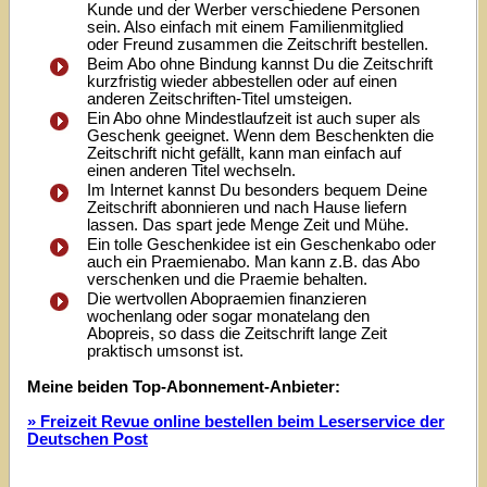
Kunde und der Werber verschiedene Personen
sein. Also einfach mit einem Familienmitglied
oder Freund zusammen die Zeitschrift bestellen.
Beim Abo ohne Bindung kannst Du die Zeitschrift
kurzfristig wieder abbestellen oder auf einen
anderen Zeitschriften-Titel umsteigen.
Ein Abo ohne Mindestlaufzeit ist auch super als
Geschenk geeignet. Wenn dem Beschenkten die
Zeitschrift nicht gefällt, kann man einfach auf
einen anderen Titel wechseln.
Im Internet kannst Du besonders bequem Deine
Zeitschrift abonnieren und nach Hause liefern
lassen. Das spart jede Menge Zeit und Mühe.
Ein tolle Geschenkidee ist ein Geschenkabo oder
auch ein Praemienabo. Man kann z.B. das Abo
verschenken und die Praemie behalten.
Die wertvollen Abopraemien finanzieren
wochenlang oder sogar monatelang den
Abopreis, so dass die Zeitschrift lange Zeit
praktisch umsonst ist.
Meine beiden Top-Abonnement-Anbieter:
» Freizeit Revue online bestellen beim Leserservice der
Deutschen Post