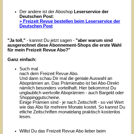
Der andere ist der Aboshop
Leserservice der
Deutschen Post
:
» Freizeit Revue bestellen beim Leserservice der
Deutschen Post
"Ja toll,"
- kannst Du jetzt sagen -
"aber warum sind
ausgerechnet diese Abonnement-Shops die erste Wahl
für mein Freizeit Revue Abo?"
Ganz einfach:
Such mal
nach dem Freizeit Revue Abo.
Und dann schau Dir mal die geniale Auswahl an
Aboprämien an. Das Prämienabo ist bei Abo-Direkt
nämlich besonders vorteilhaft. Hier bekommst Du
unglaublich wertvolle Aboprämien - auch Bargeld oder
Shoppinggutscheine.
Einige Prämien sind - je nach Zeitschrift - so viel Wert
wie das Abo für mehrere Monate kostet. So kannst Du
etliche Zeitschriften monatelang praktisch kostenlos
lesen.
Willst Du das Freizeit Revue Abo lieber beim